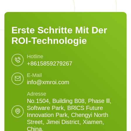
Erste Schritte Mit Der
ROI-Technologie
Hotline
+8615859279267
E-Mail
info@xmroi.com
Adresse
No.1504, Building B08, Phase lll,
Software Park, BRlCS Future
Innovation Park, Chengyi North
Street, Jimei District, Xiamen,
China.