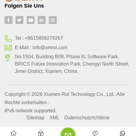
Folgen Sie Uns
Tel :
+8615859279267
E-Mail :
info@xmroi.com
No.1504, Building B08, Phase lll, Software Park,
BRlCS Future Innovation Park, Chengyi North Street,
Jimei District, Xiamen, China.
Copyright © 2026 Xiamen Rol Technology Co., Ltd.. Alle
Rechte vorbehalten .
IPv6 network supported.
Sitemap
XML
Datenschutzrichtlinie