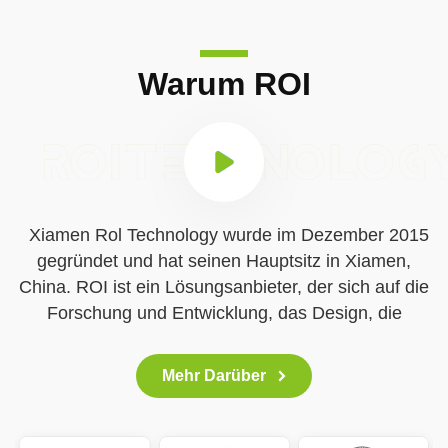
Warum ROI
Xiamen Rol Technology wurde im Dezember 2015
gegründet und hat seinen Hauptsitz in Xiamen,
China. ROI ist ein Lösungsanbieter, der sich auf die
Forschung und Entwicklung, das Design, die
Produktion und den Vertrieb von Photovoltaik-
Montagesystemen (PV) spezialisiert hat. Geschäft:
Mehr Darüber
- Das Produktangebot umfasst
Dachmontageanlagen, Bodenmontageanlagen,
Solarmontagesysteme und