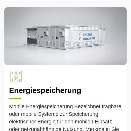
Materialauswahl über alle Funktionen bis hin
zum Service. Es ist global vertreten, unter
anderem in Australien, Japan, den USA, Indien,
den Niederlanden, Brasilien, Singapur, Vietnam,
den Philippinen und Malaysia.
Energiespeicherung
Mobile Energiespeicherung Bezeichnet tragbare
oder mobile Systeme zur Speicherung
elektrischer Energie für den mobilen Einsatz
oder netzunabhängige Nutzung. Merkmale: Sie