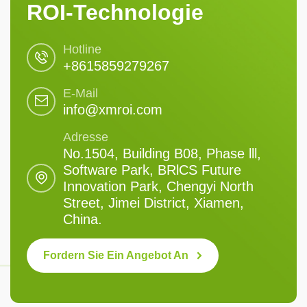
ROI-Technologie
Hotline
+8615859279267
E-Mail
info@xmroi.com
Adresse
No.1504, Building B08, Phase lll,
Software Park, BRlCS Future
Innovation Park, Chengyi North
Street, Jimei District, Xiamen,
China.
Fordern Sie Ein Angebot An