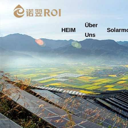
Über
HEIM
Solarm
Uns