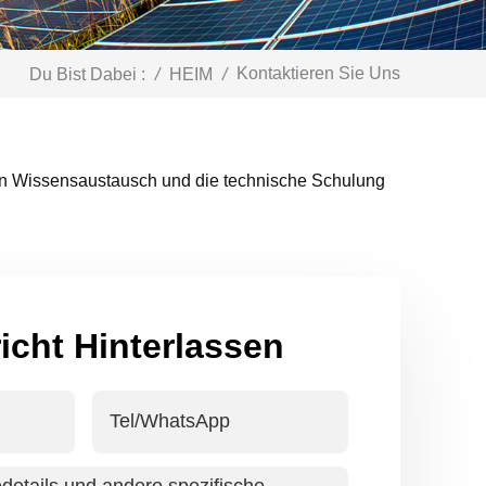
Kontaktieren Sie Uns
Du Bist Dabei :
/
HEIM
/
r den Wissensaustausch und die technische Schulung
icht Hinterlassen