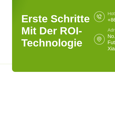
Hot
Erste Schritte
+8
Mit Der ROI-
Adr
No.
Technologie
Fut
Xi