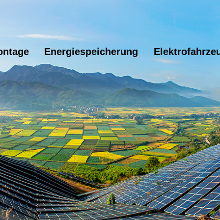
ontage
Energiespeicherung
Elektrofahrze