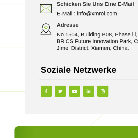
Schicken Sie Uns Eine E-Mail
E-Mail :
info@xmroi.com
Adresse
No.1504, Building B08, Phase lll
BRlCS Future Innovation Park, C
Jimei District, Xiamen, China.
Soziale Netzwerke