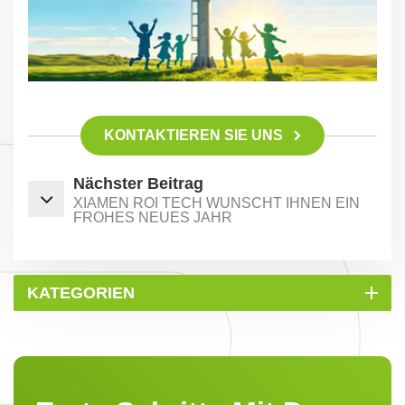
KONTAKTIEREN SIE UNS
Nächster Beitrag
XIAMEN ROI TECH WÜNSCHT IHNEN EIN
FROHES NEUES JAHR
KATEGORIEN