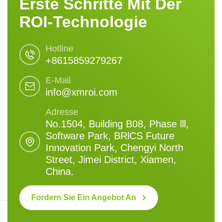
Erste Schritte Mit Der
ROI-Technologie
Hotline
+8615859279267
E-Mail
info@xmroi.com
Adresse
No.1504, Building B08, Phase lll,
Software Park, BRlCS Future
Innovation Park, Chengyi North
Street, Jimei District, Xiamen,
China.
Fordern Sie Ein Angebot An