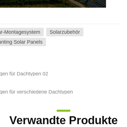
ar-Montagesystem
Solarzubehör
nting Solar Panels
gen für Dachtypen 02
gen für verschiedene Dachtypen
Verwandte Produkte