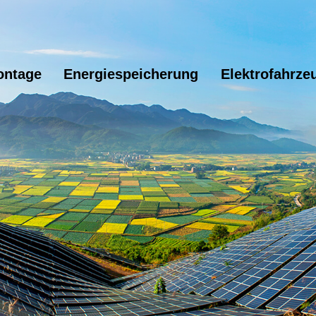
ontage
Energiespeicherung
Elektrofahrze