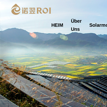
Über
HEIM
Solarm
Uns