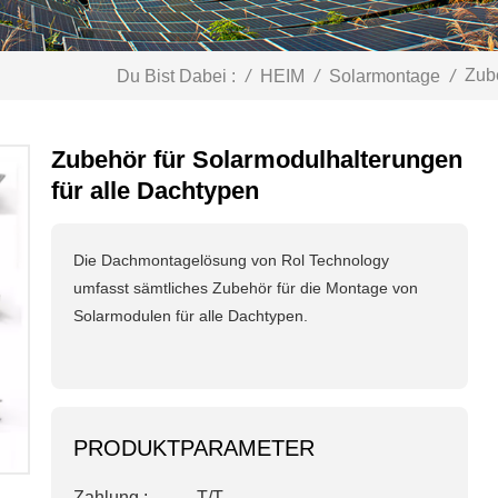
Zub
Du Bist Dabei :
/
HEIM
/
Solarmontage
/
Zubehör für Solarmodulhalterungen
für alle Dachtypen
Die Dachmontagelösung von Rol Technology
umfasst sämtliches Zubehör für die Montage von
Solarmodulen für alle Dachtypen.
PRODUKTPARAMETER
Zahlung :
T/T