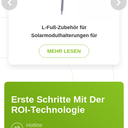
Gewöhnlicher Solarlaufsteg aus
Edelstahl-Riffelblech für
r
Solarmodulmontagen
MEHR LESEN
Erste Schritte Mit Der
ROI-Technologie
Hotline