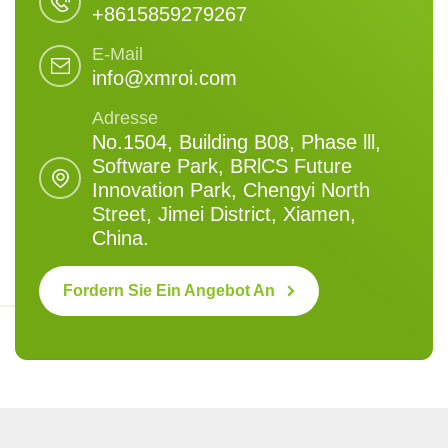
+8615859279267
E-Mail
info@xmroi.com
Adresse
No.1504, Building B08, Phase lll,
Software Park, BRlCS Future
Innovation Park, Chengyi North
Street, Jimei District, Xiamen,
China.
Fordern Sie Ein Angebot An