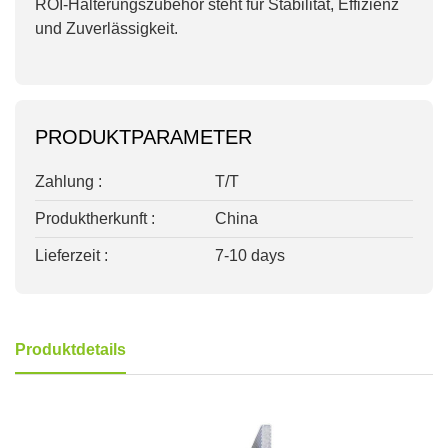
ROI-Halterungszubehör steht für Stabilität, Effizienz
und Zuverlässigkeit.
PRODUKTPARAMETER
Zahlung :
T/T
Produktherkunft :
China
Lieferzeit :
7-10 days
Produktdetails