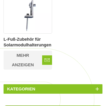
L-Fuß-Zubehör für
Solarmodulhalterungen
für verschiedene
MEHR
Dachtypen
ANZEIGEN
KATEGORIEN