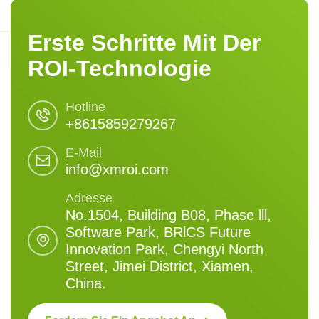
Erste Schritte Mit Der
ROI-Technologie
Hotline
+8615859279267
E-Mail
info@xmroi.com
Adresse
No.1504, Building B08, Phase lll,
Software Park, BRlCS Future
Innovation Park, Chengyi North
Street, Jimei District, Xiamen,
China.