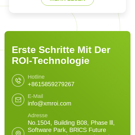
Erste Schritte Mit Der
ROI-Technologie
Hotline
+8615859279267
E-Mail
info@xmroi.com
Adresse
No.1504, Building B08, Phase lll,
Software Park, BRlCS Future