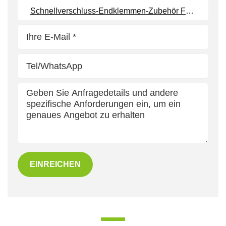
Schnellverschluss-Endklemmen-Zubehör Für Solarmontagesysteme
EINREICHEN