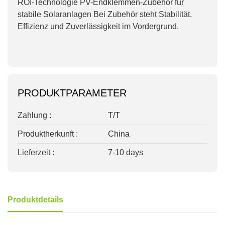
ROI-Technologie
PV-Endklemmen-Zubehör für
stabile Solaranlagen
Bei Zubehör steht Stabilität,
Effizienz und Zuverlässigkeit im Vordergrund.
PRODUKTPARAMETER
Zahlung :
T/T
Produktherkunft :
China
Lieferzeit :
7-10 days
Produktdetails