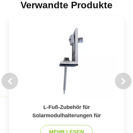
Verwandte Produkte
L-Fuß-Zubehör für
Solarmodulhalterungen für
verschiedene Dachtypen
MEHR LESEN