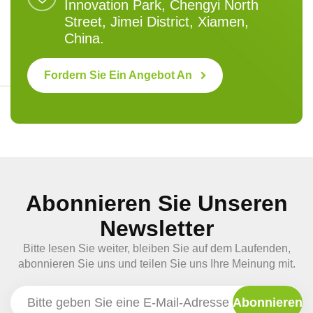
Innovation Park, Chengyi North
Street, Jimei District, Xiamen,
China.
Fordern Sie Ein Angebot An
Abonnieren Sie Unseren
Newsletter
Bitte lesen Sie weiter, bleiben Sie auf dem Laufenden,
abonnieren Sie uns und teilen Sie uns Ihre Meinung mit.