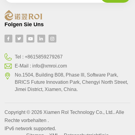
Folgen Sie Uns
Tel :
+8615859279267
E-Mail :
info@xmroi.com
No.1504, Building B08, Phase lll, Software Park,
BRlCS Future Innovation Park, Chengyi North Street,
Jimei District, Xiamen, China.
Copyright © 2026 Xiamen Rol Technology Co., Ltd.. Alle
Rechte vorbehalten .
IPv6 network supported.