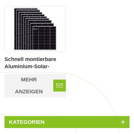
Schnell montierbare
Aluminium-Solar-
Montagehalterungen
MEHR
für gewerbliche
Projekte
ANZEIGEN
KATEGORIEN