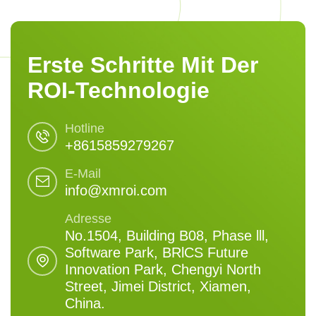
Erste Schritte Mit Der
ROI-Technologie
Hotline
+8615859279267
E-Mail
info@xmroi.com
Adresse
No.1504, Building B08, Phase lll,
Software Park, BRlCS Future
Innovation Park, Chengyi North
Street, Jimei District, Xiamen,
China.