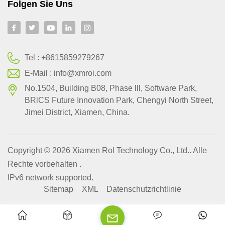
Folgen Sie Uns
Tel :
+8615859279267
E-Mail :
info@xmroi.com
No.1504, Building B08, Phase lll, Software Park,
BRlCS Future Innovation Park, Chengyi North Street,
Jimei District, Xiamen, China.
Copyright © 2026 Xiamen Rol Technology Co., Ltd.. Alle
Rechte vorbehalten .
IPv6 network supported.
Sitemap
XML
Datenschutzrichtlinie