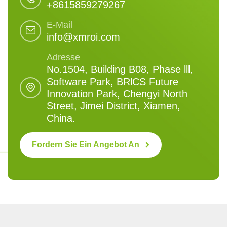
+8615859279267
E-Mail
info@xmroi.com
Adresse
No.1504, Building B08, Phase lll,
Software Park, BRlCS Future
Innovation Park, Chengyi North
Street, Jimei District, Xiamen,
China.
Fordern Sie Ein Angebot An