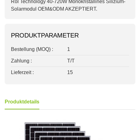
Rol Technology 40-720W Monokristallines Silizium-
Solarmodul OEM&ODM AKZEPTIERT.
PRODUKTPARAMETER
Bestellung (MOQ) :
1
Zahlung :
T/T
Lieferzeit :
15
Produktdetails