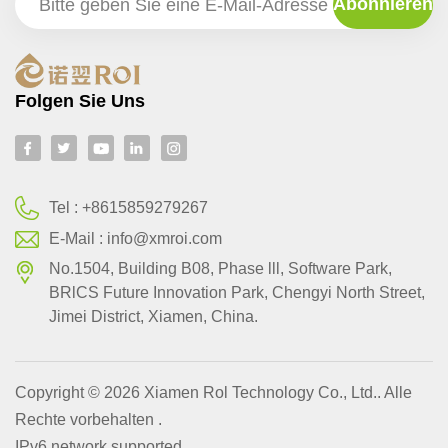
Folgen Sie Uns
Tel :
+8615859279267
E-Mail :
info@xmroi.com
No.1504, Building B08, Phase lll, Software Park,
BRlCS Future Innovation Park, Chengyi North Street,
Jimei District, Xiamen, China.
Copyright © 2026 Xiamen Rol Technology Co., Ltd.. Alle
Rechte vorbehalten .
IPv6 network supported.