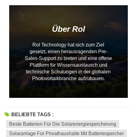
Über Rol
Rol Technology hat sich zum Ziel
gesetzt, einen herausragenden Pre-
Sales-Support zu bieten und eine offene
Plattform für Wissensaustausch und
technische Schulungen in der globalen
--------------占位---------------
Photovoltaikbranche aufzubauen.
BELIEBTE TAGS :
Beste Batterien Für Die Solarenergiespeicherung
Solaranlage Für Privathaushalte Mit Batteriespeicher