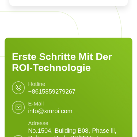
Erste Schritte Mit Der
ROI-Technologie
Hotline
+8615859279267
E-Mail
info@xmroi.com
Adresse
No.1504, Building B08, Phase lll,