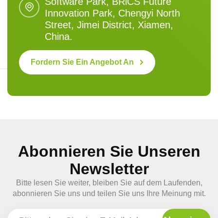
Software Park, BRlCS Future
Innovation Park, Chengyi North
Street, Jimei District, Xiamen,
China.
Fordern Sie Ein Angebot An
Abonnieren Sie Unseren
Newsletter
Bitte lesen Sie weiter, bleiben Sie auf dem Laufenden,
abonnieren Sie uns und teilen Sie uns Ihre Meinung mit.