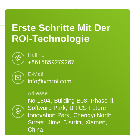
Erste Schritte Mit Der
ROI-Technologie
Hotline
+8615859279267
E-Mail
info@xmroi.com
Adresse
No.1504, Building B08, Phase lll,
Software Park, BRlCS Future
Innovation Park, Chengyi North
Street, Jimei District, Xiamen,
China.