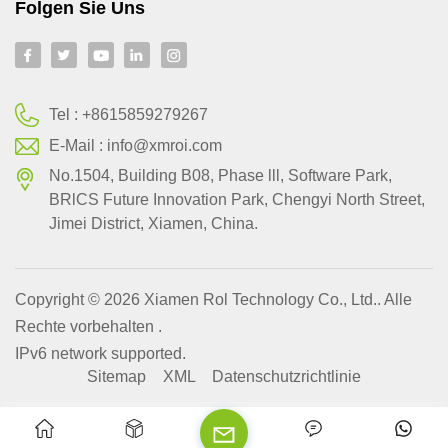
Folgen Sie Uns
Tel :
+8615859279267
E-Mail :
info@xmroi.com
No.1504, Building B08, Phase lll, Software Park,
BRlCS Future Innovation Park, Chengyi North Street,
Jimei District, Xiamen, China.
Copyright © 2026 Xiamen Rol Technology Co., Ltd.. Alle
Rechte vorbehalten .
IPv6 network supported.
Sitemap
XML
Datenschutzrichtlinie