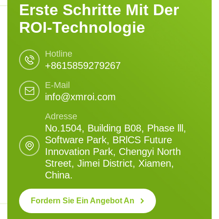
Erste Schritte Mit Der
ROI-Technologie
Hotline
+8615859279267
E-Mail
info@xmroi.com
Adresse
No.1504, Building B08, Phase lll,
Software Park, BRlCS Future
Innovation Park, Chengyi North
Street, Jimei District, Xiamen,
China.
Fordern Sie Ein Angebot An