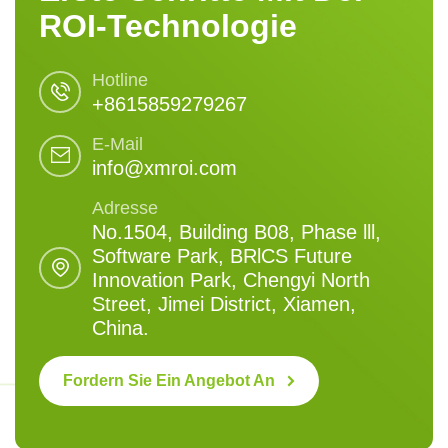
ROI-Technologie
Hotline
+8615859279267
E-Mail
info@xmroi.com
Adresse
No.1504, Building B08, Phase lll,
Software Park, BRlCS Future
Innovation Park, Chengyi North
Street, Jimei District, Xiamen,
China.
Fordern Sie Ein Angebot An