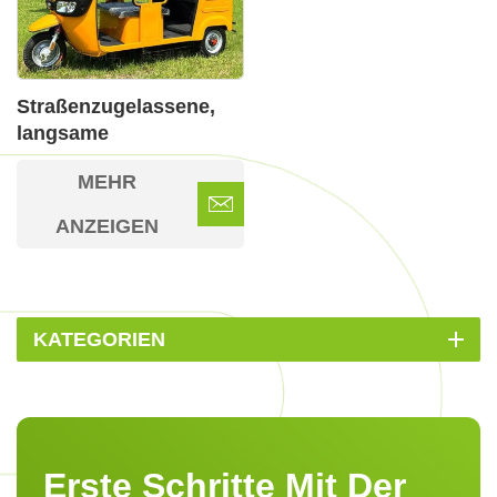
Straßenzugelassene,
langsame
Elektrofahrzeuge
MEHR
ANZEIGEN
KATEGORIEN
Erste Schritte Mit Der