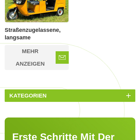
Straßenzugelassene,
langsame
Elektrofahrzeuge
MEHR
ANZEIGEN
KATEGORIEN
Erste Schritte Mit Der