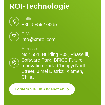
ROI-Technologie
Hotline
+8615859279267
E-Mail
info@xmroi.com
Adresse
No.1504, Building B08, Phase lll,
Software Park, BRlCS Future
Innovation Park, Chengyi North
Street, Jimei District, Xiamen,
China.
Fordern Sie Ein Angebot An