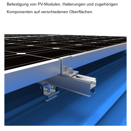
Befestigung von PV-Modulen, Halterungen und zugehörigen
Komponenten auf verschiedenen Oberflächen.