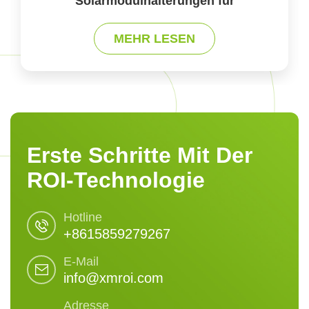
Solarmodulhalterungen für
verschiedene Dachtypen
MEHR LESEN
Erste Schritte Mit Der
ROI-Technologie
Hotline
+8615859279267
E-Mail
info@xmroi.com
Adresse