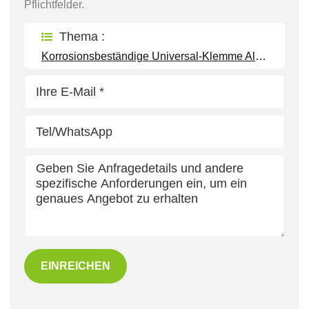
Pflichtfelder.
Thema :
Korrosionsbeständige Universal-Klemme Als Zubehör Für Solarmodulhalterungen
EINREICHEN