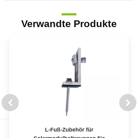
Verwandte Produkte
L-Fuß-Zubehör für