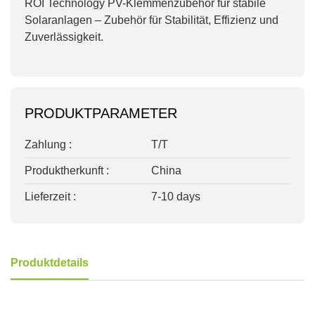
ROI Technology PV-Klemmenzubehör für stabile
Solaranlagen – Zubehör für Stabilität, Effizienz und
Zuverlässigkeit.
PRODUKTPARAMETER
Zahlung :
T/T
Produktherkunft :
China
Lieferzeit :
7-10 days
Produktdetails