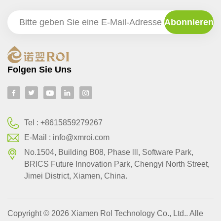
Folgen Sie Uns
Tel :
+8615859279267
E-Mail :
info@xmroi.com
No.1504, Building B08, Phase lll, Software Park,
BRlCS Future Innovation Park, Chengyi North Street,
Jimei District, Xiamen, China.
Copyright © 2026 Xiamen Rol Technology Co., Ltd.. Alle