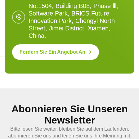
No.1504, Building B08, Phase lll,
Software Park, BRlCS Future
Innovation Park, Chengyi North
Street, Jimei District, Xiamen,
China.
Fordern Sie Ein Angebot An
Abonnieren Sie Unseren
Newsletter
Bitte lesen Sie weiter, bleiben Sie auf dem Laufenden,
abonnieren Sie uns und teilen Sie uns Ihre Meinung mit.