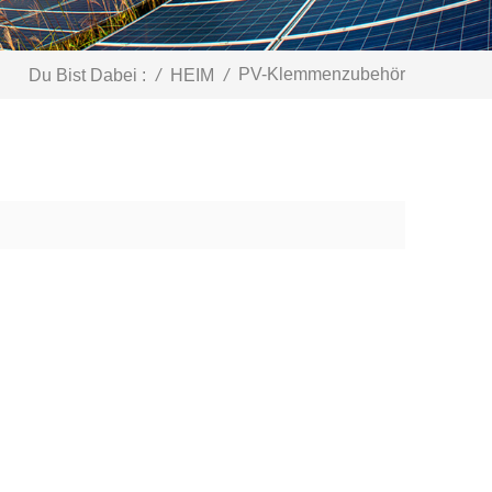
PV-Klemmenzubehör
Du Bist Dabei :
/
HEIM
/