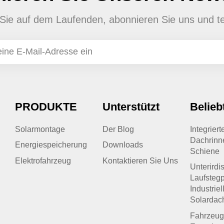
en Sie auf dem Laufenden, abonnieren Sie uns und te
PRODUKTE
Unterstützt
Belieb
Solarmontage
Der Blog
Integrier
Dachrinn
Energiespeicherung
Downloads
Schiene
Elektrofahrzeug
Kontaktieren Sie Uns
Unterirdi
Laufstegp
Industriel
Solardac
Fahrzeug