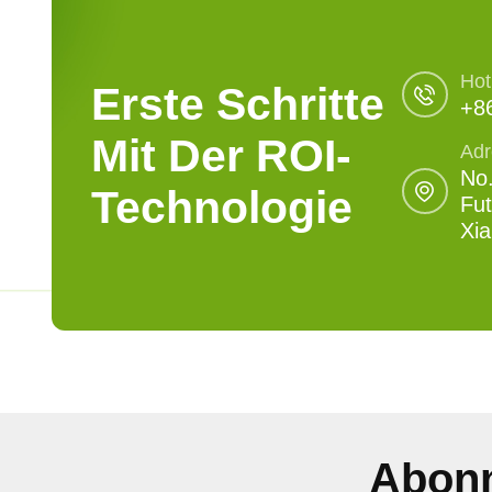
Hot
Erste Schritte
+8
Mit Der ROI-
Adr
No.
Technologie
Fut
Xi
Abonn