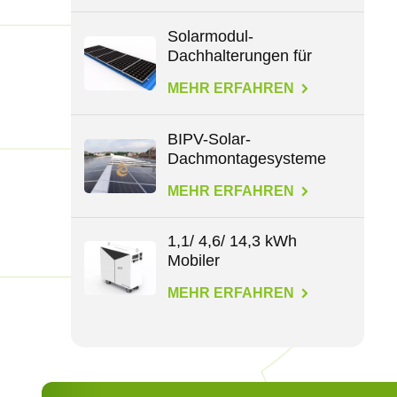
Solarmodul-
Dachhalterungen für
alle Dachtypen
MEHR ERFAHREN
BIPV-Solar-
Dachmontagesysteme
MEHR ERFAHREN
1,1/ 4,6/ 14,3 kWh
Mobiler
Energiespeicher
MEHR ERFAHREN