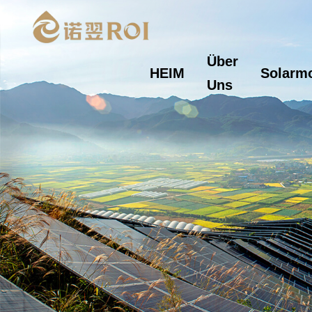
Über
HEIM
Solarm
Uns