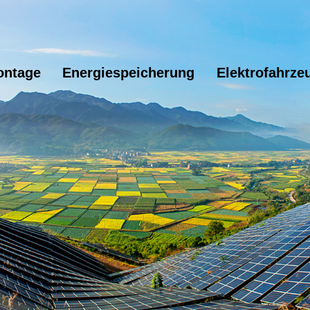
ontage
Energiespeicherung
Elektrofahrze