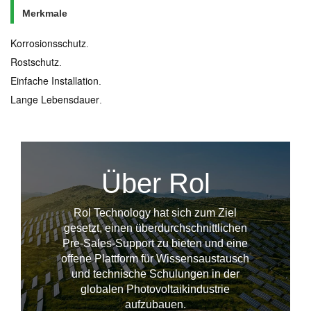
Merkmale
Korrosionsschutz
.
Rostschutz
.
Einfache Installation
.
Lange Lebensdauer
.
Über Rol
Rol Technology hat sich zum Ziel
gesetzt, einen überdurchschnittlichen
Pre-Sales-Support zu bieten und eine
offene Plattform für Wissensaustausch
und technische Schulungen in der
--------------占位---------------
globalen Photovoltaikindustrie
aufzubauen.