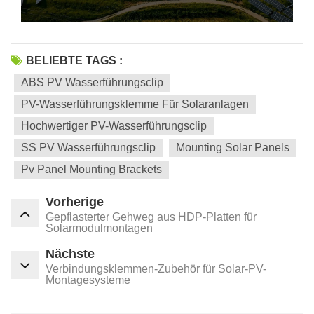
BELIEBTE TAGS :
ABS PV Wasserführungsclip
PV-Wasserführungsklemme Für Solaranlagen
Hochwertiger PV-Wasserführungsclip
SS PV Wasserführungsclip
Mounting Solar Panels
Pv Panel Mounting Brackets
Vorherige
Gepflasterter Gehweg aus HDP-Platten für
Solarmodulmontagen
Nächste
Verbindungsklemmen-Zubehör für Solar-PV-
Montagesysteme