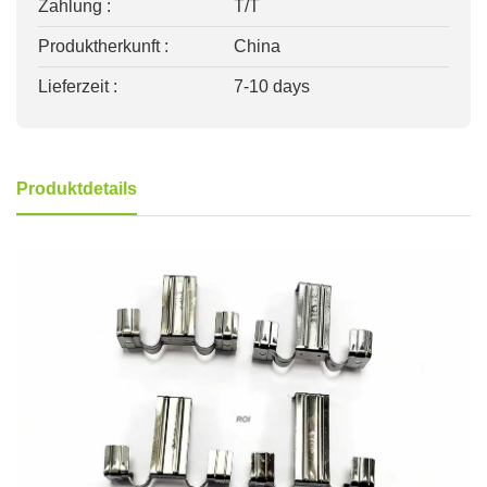
Zahlung :
T/T
Produktherkunft :
China
Lieferzeit :
7-10 days
Produktdetails