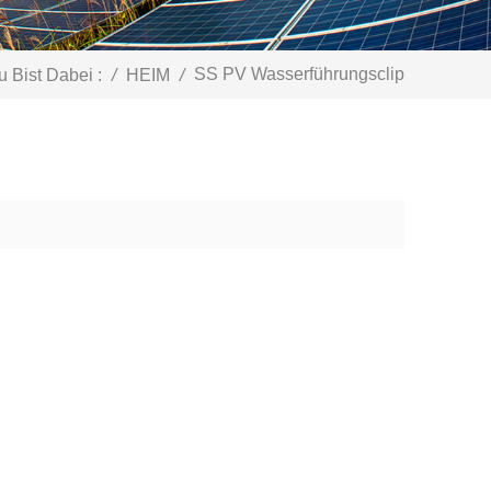
SS PV Wasserführungsclip
 Bist Dabei :
/
HEIM
/