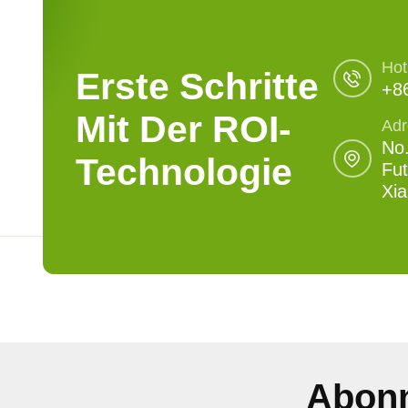
Hot
Erste Schritte
+8
Mit Der ROI-
Adr
No.
Technologie
Fut
Xi
Abonn