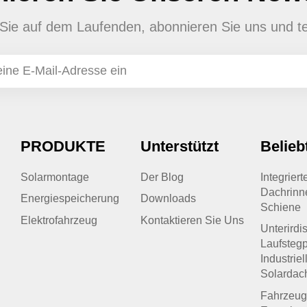
en Sie auf dem Laufenden, abonnieren Sie uns und te
PRODUKTE
Unterstützt
Belieb
Solarmontage
Der Blog
Integrier
Dachrinn
Energiespeicherung
Downloads
Schiene
Elektrofahrzeug
Kontaktieren Sie Uns
Unterirdi
Laufstegp
Industriel
Solardac
Fahrzeug