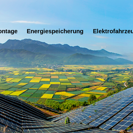
ontage
Energiespeicherung
Elektrofahrze