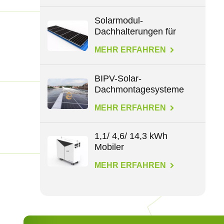
Solarmodul-
Dachhalterungen für
alle Dachtypen
MEHR ERFAHREN
BIPV-Solar-
Dachmontagesysteme
MEHR ERFAHREN
1,1/ 4,6/ 14,3 kWh
Mobiler
Energiespeicher
MEHR ERFAHREN