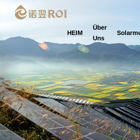
Über
HEIM
Solarm
Uns