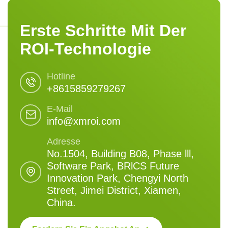
Erste Schritte Mit Der
ROI-Technologie
Hotline
+8615859279267
E-Mail
info@xmroi.com
Adresse
No.1504, Building B08, Phase lll,
Software Park, BRlCS Future
Innovation Park, Chengyi North
Street, Jimei District, Xiamen,
China.