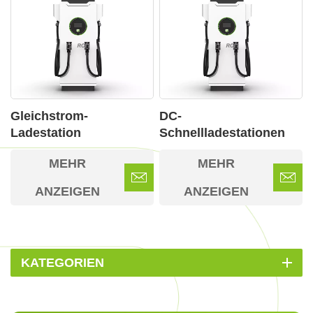
Gleichstrom-
DC-
Ladestation
Schnellladestationen
mit zwei Anschlüssen
MEHR
MEHR
für Elektrofahrzeuge
ANZEIGEN
ANZEIGEN
KATEGORIEN