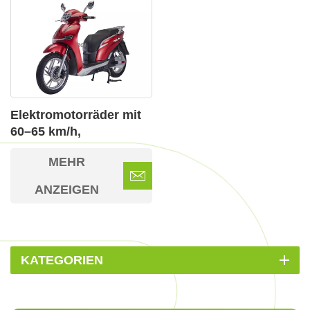
Elektromotorräder mit
60–65 km/h,
Scheibenbremse/Scheibenbremse
MEHR
+ CBS, 12-Zoll-72-V/32-
Ah-Bleiakku
ANZEIGEN
KATEGORIEN