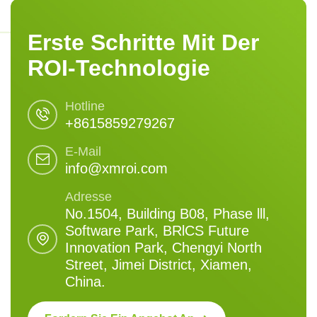
Erste Schritte Mit Der
ROI-Technologie
Hotline
+8615859279267
E-Mail
info@xmroi.com
Adresse
No.1504, Building B08, Phase lll,
Software Park, BRlCS Future
Innovation Park, Chengyi North
Street, Jimei District, Xiamen,
China.