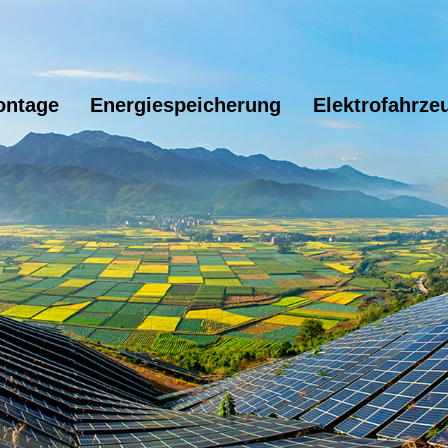
ontage
Energiespeicherung
Elektrofahrze