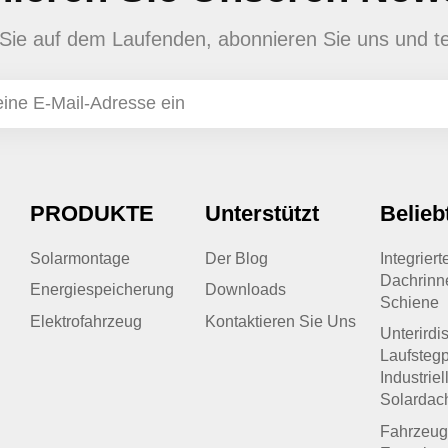
en Sie auf dem Laufenden, abonnieren Sie uns und te
PRODUKTE
Unterstützt
Belieb
Solarmontage
Der Blog
Integrier
Dachrinn
Energiespeicherung
Downloads
Schiene
Elektrofahrzeug
Kontaktieren Sie Uns
Unterirdi
Laufstegp
Industriel
Solardac
Fahrzeug