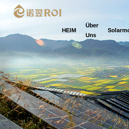
Über
HEIM
Solarm
Uns