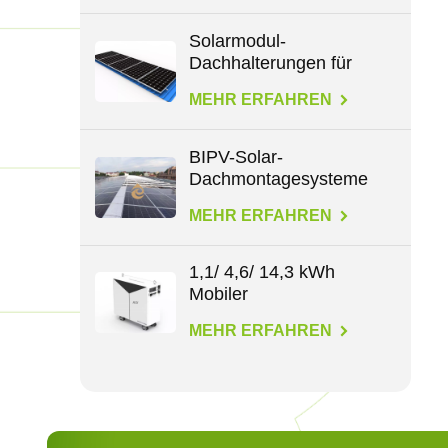
Solarmodul-
Dachhalterungen für
alle Dachtypen
MEHR ERFAHREN
BIPV-Solar-
Dachmontagesysteme
MEHR ERFAHREN
1,1/ 4,6/ 14,3 kWh
Mobiler
Energiespeicher
MEHR ERFAHREN