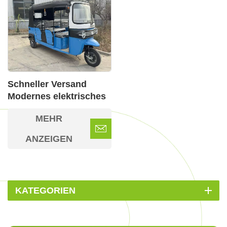
Schneller Versand
Modernes elektrisches
Passagierdreirad für
MEHR
Erwachsene
ANZEIGEN
KATEGORIEN