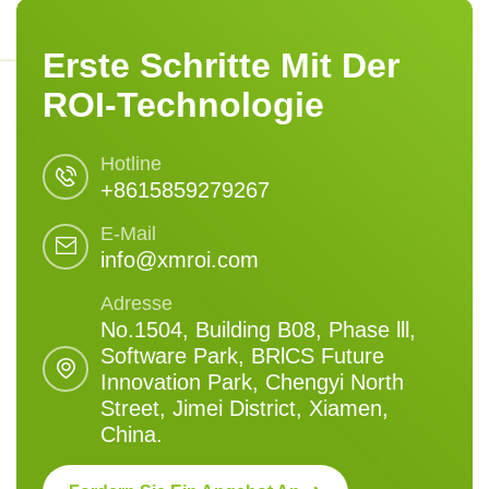
Erste Schritte Mit Der
ROI-Technologie
Hotline
+8615859279267
E-Mail
info@xmroi.com
Adresse
No.1504, Building B08, Phase lll,
Software Park, BRlCS Future
Innovation Park, Chengyi North
Street, Jimei District, Xiamen,
China.