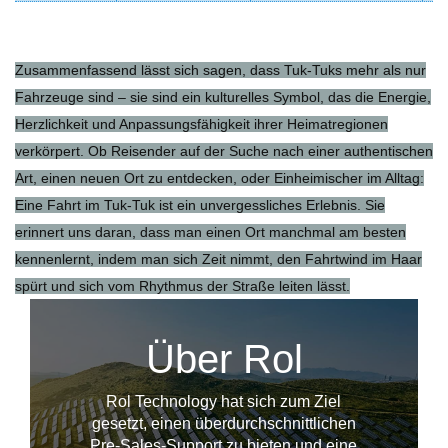
Zusammenfassend lässt sich sagen, dass Tuk-Tuks mehr als nur
Fahrzeuge sind – sie sind ein kulturelles Symbol, das die Energie,
Herzlichkeit und Anpassungsfähigkeit ihrer Heimatregionen
verkörpert. Ob Reisender auf der Suche nach einer authentischen
Art, einen neuen Ort zu entdecken, oder Einheimischer im Alltag:
Eine Fahrt im Tuk-Tuk ist ein unvergessliches Erlebnis. Sie
erinnert uns daran, dass man einen Ort manchmal am besten
kennenlernt, indem man sich Zeit nimmt, den Fahrtwind im Haar
spürt und sich vom Rhythmus der Straße leiten lässt.
Über Rol
Rol Technology hat sich zum Ziel
gesetzt, einen überdurchschnittlichen
Pre-Sales-Support zu bieten und eine