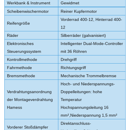
Werkbank & Instrument
Gewidmet
Scheibenwischermotor
Reiner Kupfermotor
Vorderrad 400-12, Hinterrad 400-
Reifengröße
12
Räder
Silberräder (galvanisiert)
Elektronisches
Intelligenter Dual-Mode-Controller
Steuerungssystem
mit 36 ​​Röhren
Kontrollmethode
Drehgriff
Fahrmethode
Richtungsgriff
Bremsmethode
Mechanische Trommelbremse
Hoch- und Niederspannungs-
Verdrahtungsanordnung
Doppelleitungen: hohe
der Montageverdrahtung
Temperatur
Hamess
Hochspannungsleitung 16
mm²
,
Niederspannung 1,5 mm²
Direktanschluss-
Vorderer Stoßdämpfer