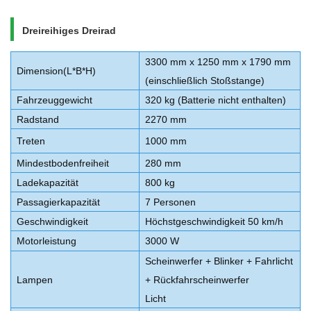
Dreireihiges Dreirad
3300 mm x 1250 mm x 1790 mm
Dimension(L*B*H)
(einschließlich Stoßstange)
Fahrzeuggewicht
320 kg (Batterie nicht enthalten)
Radstand
2270 mm
Treten
1000 mm
Mindestbodenfreiheit
280 mm
Ladekapazität
800 kg
Passagierkapazität
7 Personen
Geschwindigkeit
Höchstgeschwindigkeit 50 km/h
Motorleistung
3000 W
Scheinwerfer + Blinker + Fahrlicht
Lampen
+ Rückfahrscheinwerfer
Licht