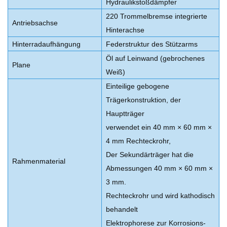
Hydraulikstoßdämpfer
220 Trommelbremse integrierte
Antriebsachse
Hinterachse
Hinterradaufhängung
Federstruktur des Stützarms
Öl auf Leinwand (gebrochenes
Plane
Weiß)
Einteilige gebogene
Trägerkonstruktion, der
Hauptträger
verwendet ein 40 mm × 60 mm ×
4 mm Rechteckrohr,
Der Sekundärträger hat die
Rahmenmaterial
Abmessungen 40 mm × 60 mm ×
3 mm.
Rechteckrohr und wird kathodisch
behandelt
Elektrophorese zur Korrosions-