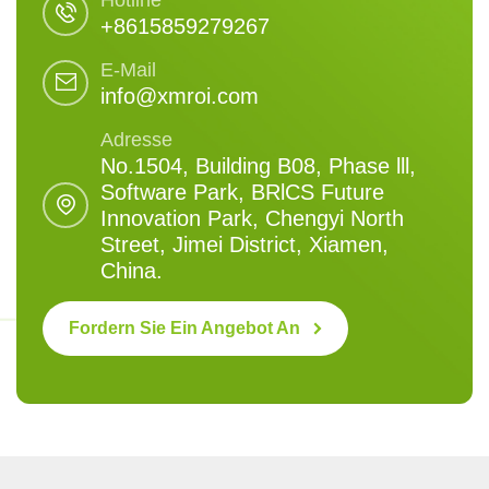
+8615859279267
E-Mail
info@xmroi.com
Adresse
No.1504, Building B08, Phase lll,
Software Park, BRlCS Future
Innovation Park, Chengyi North
Street, Jimei District, Xiamen,
China.
Fordern Sie Ein Angebot An