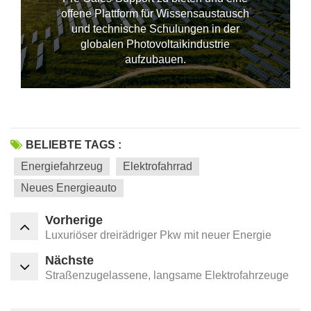
offene Plattform für Wissensaustausch
und technische Schulungen in der
--------------占位---------------
globalen Photovoltaikindustrie
aufzubauen.
BELIEBTE TAGS :
Energiefahrzeug
Elektrofahrrad
Neues Energieauto
Vorherige
Luxuriöser dreirädriger Pkw mit neuer Energie
Nächste
Straßenzugelassene, langsame Elektrofahrzeuge