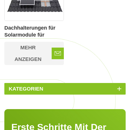
Dachhalterungen für
Solarmodule für
Keramikdächer
MEHR
ANZEIGEN
KATEGORIEN
Erste Schritte Mit Der