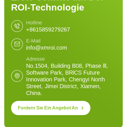
ROI-Technologie
Hotline
+8615859279267
E-Mail
info@xmroi.com
Adresse
No.1504, Building B08, Phase lll,
Software Park, BRlCS Future
Innovation Park, Chengyi North
Street, Jimei District, Xiamen,
China.
Fordern Sie Ein Angebot An