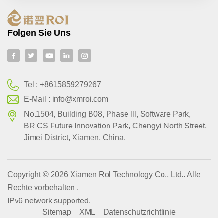
Folgen Sie Uns
Tel :
+8615859279267
E-Mail :
info@xmroi.com
No.1504, Building B08, Phase lll, Software Park,
BRlCS Future Innovation Park, Chengyi North Street,
Jimei District, Xiamen, China.
Copyright © 2026 Xiamen Rol Technology Co., Ltd.. Alle
Rechte vorbehalten .
IPv6 network supported.
Sitemap
XML
Datenschutzrichtlinie