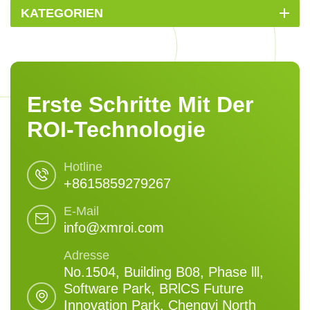
KATEGORIEN
Erste Schritte Mit Der
ROI-Technologie
Hotline
+8615859279267
E-Mail
info@xmroi.com
Adresse
No.1504, Building B08, Phase lll,
Software Park, BRlCS Future
Innovation Park, Chengyi North