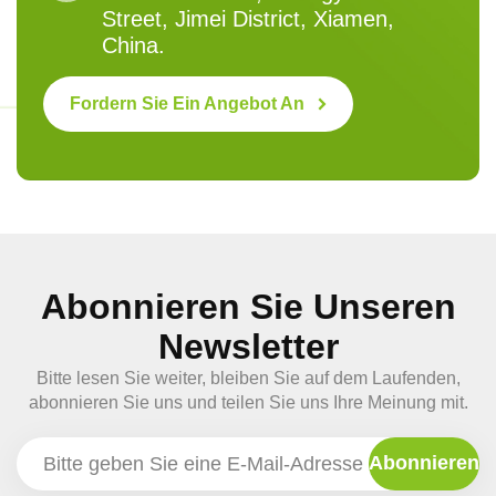
Street, Jimei District, Xiamen,
China.
Fordern Sie Ein Angebot An
Abonnieren Sie Unseren
Newsletter
Bitte lesen Sie weiter, bleiben Sie auf dem Laufenden,
abonnieren Sie uns und teilen Sie uns Ihre Meinung mit.