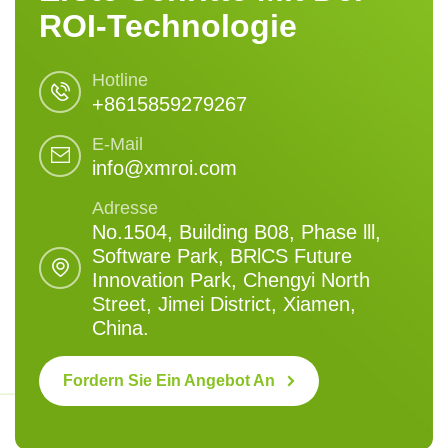
ROI-Technologie
Hotline
+8615859279267
E-Mail
info@xmroi.com
Adresse
No.1504, Building B08, Phase lll,
Software Park, BRlCS Future
Innovation Park, Chengyi North
Street, Jimei District, Xiamen,
China.
Fordern Sie Ein Angebot An