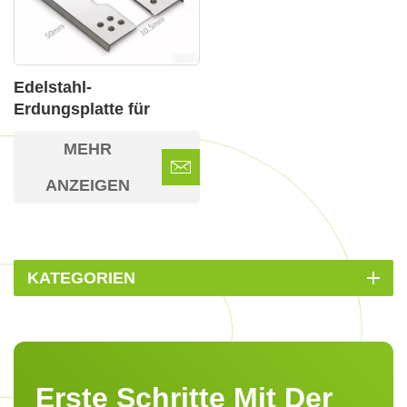
Edelstahl-
Erdungsplatte für
Solaranlagen
MEHR
ANZEIGEN
KATEGORIEN
Erste Schritte Mit Der