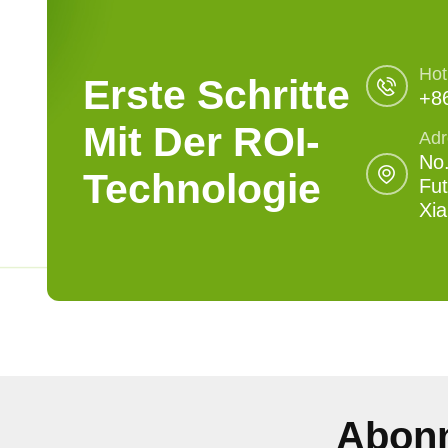
Hot
Erste Schritte
+8
Mit Der ROI-
Adr
No.
Technologie
Fut
Xi
Abonn