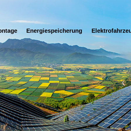
ontage
Energiespeicherung
Elektrofahrze