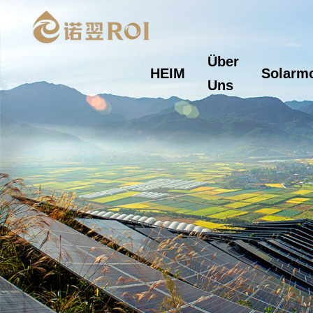
Über
HEIM
Solarm
Uns