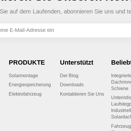
en Sie auf dem Laufenden, abonnieren Sie uns und te
PRODUKTE
Unterstützt
Belieb
Solarmontage
Der Blog
Integrier
Dachrinn
Energiespeicherung
Downloads
Schiene
Elektrofahrzeug
Kontaktieren Sie Uns
Unterirdi
Laufstegp
Industriel
Solardac
Fahrzeug