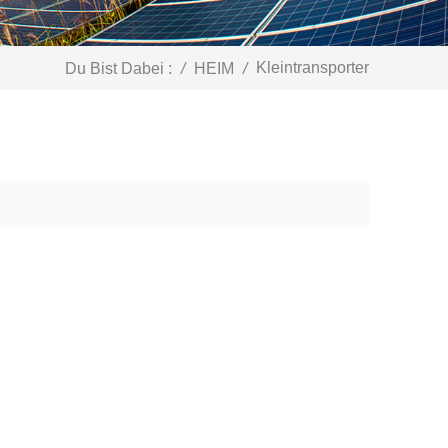
Kleintransporter
Du Bist Dabei :
/
HEIM
/