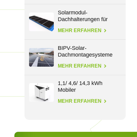
Solarmodul-
Dachhalterungen für
alle Dachtypen
MEHR ERFAHREN
BIPV-Solar-
Dachmontagesysteme
MEHR ERFAHREN
1,1/ 4,6/ 14,3 kWh
Mobiler
Energiespeicher
MEHR ERFAHREN