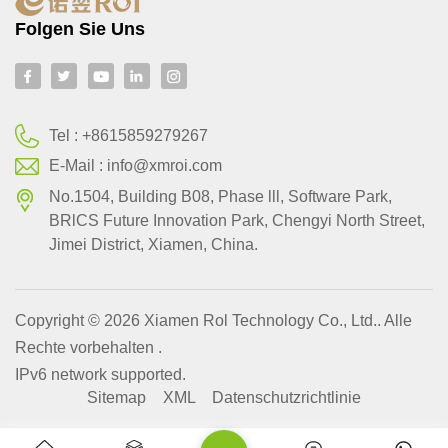
Folgen Sie Uns
Tel :
+8615859279267
E-Mail :
info@xmroi.com
No.1504, Building B08, Phase lll, Software Park,
BRlCS Future Innovation Park, Chengyi North Street,
Jimei District, Xiamen, China.
Copyright © 2026 Xiamen Rol Technology Co., Ltd.. Alle
Rechte vorbehalten .
IPv6 network supported.
Sitemap
XML
Datenschutzrichtlinie