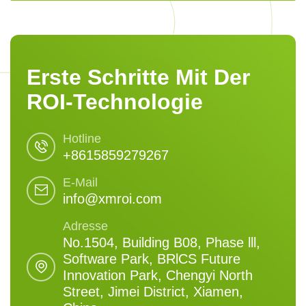
Erste Schritte Mit Der
ROI-Technologie
Hotline
+8615859279267
E-Mail
info@xmroi.com
Adresse
No.1504, Building B08, Phase lll,
Software Park, BRlCS Future
Innovation Park, Chengyi North
Street, Jimei District, Xiamen,