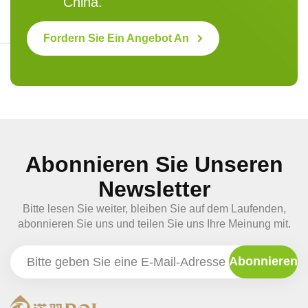
China.
Fordern Sie Ein Angebot An
Abonnieren Sie Unseren
Newsletter
Bitte lesen Sie weiter, bleiben Sie auf dem Laufenden,
abonnieren Sie uns und teilen Sie uns Ihre Meinung mit.