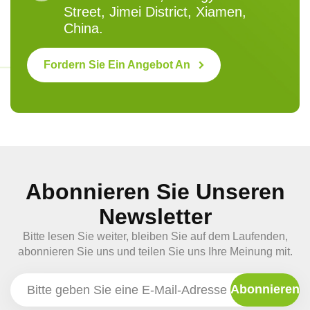
Street, Jimei District, Xiamen,
China.
Fordern Sie Ein Angebot An
Abonnieren Sie Unseren
Newsletter
Bitte lesen Sie weiter, bleiben Sie auf dem Laufenden,
abonnieren Sie uns und teilen Sie uns Ihre Meinung mit.