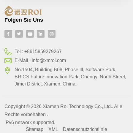
Folgen Sie Uns
Tel :
+8615859279267
E-Mail :
info@xmroi.com
No.1504, Building B08, Phase lll, Software Park,
BRlCS Future Innovation Park, Chengyi North Street,
Jimei District, Xiamen, China.
Copyright © 2026 Xiamen Rol Technology Co., Ltd.. Alle
Rechte vorbehalten .
IPv6 network supported.
Sitemap
XML
Datenschutzrichtlinie