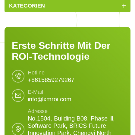
KATEGORIEN
Erste Schritte Mit Der
ROI-Technologie
Hotline
+8615859279267
E-Mail
info@xmroi.com
Adresse
No.1504, Building B08, Phase lll,
Software Park, BRlCS Future
Innovation Park, Chengyi North