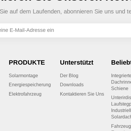
en Sie auf dem Laufenden, abonnieren Sie uns und te
PRODUKTE
Unterstützt
Belieb
Solarmontage
Der Blog
Integrier
Dachrinn
Energiespeicherung
Downloads
Schiene
Elektrofahrzeug
Kontaktieren Sie Uns
Unterirdi
Laufstegp
Industriel
Solardac
Fahrzeug