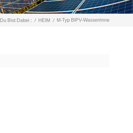
M-Typ BIPV-Wasserrinne
Du Bist Dabei :
/
HEIM
/