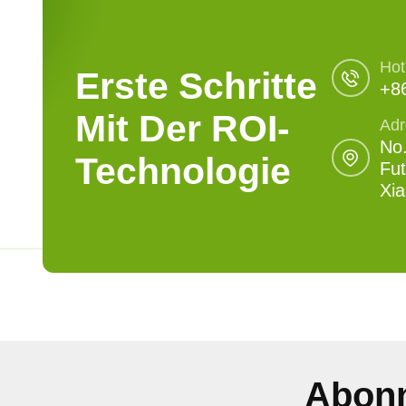
Hot
Erste Schritte
+8
Mit Der ROI-
Adr
No.
Technologie
Fut
Xi
Abonn