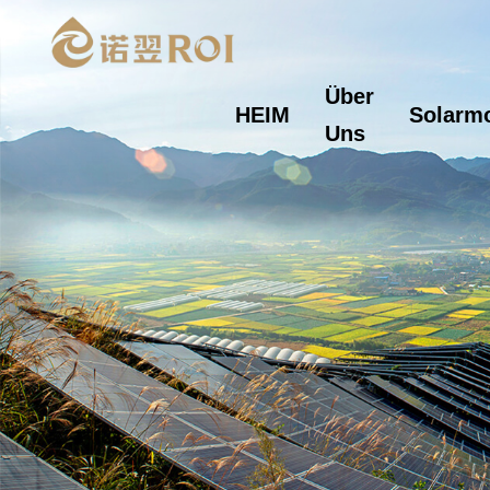
Über
HEIM
Solarm
Uns