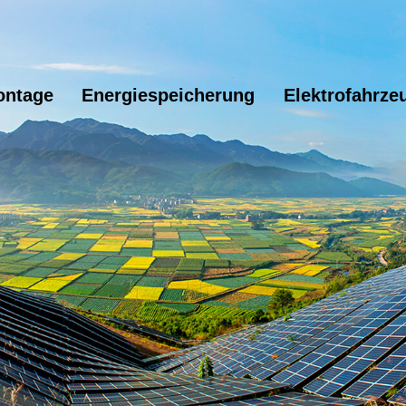
ontage
Energiespeicherung
Elektrofahrze