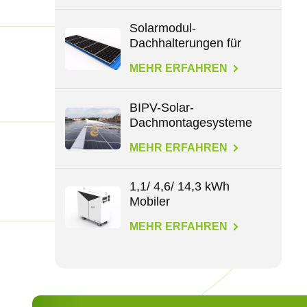
Solarmodul-
Dachhalterungen für
alle Dachtypen
MEHR ERFAHREN
BIPV-Solar-
Dachmontagesysteme
MEHR ERFAHREN
1,1/ 4,6/ 14,3 kWh
Mobiler
Energiespeicher
MEHR ERFAHREN