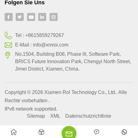
Folgen Sie Uns
Tel :
+8615859279267
E-Mail :
info@xmroi.com
No.1504, Building B08, Phase lll, Software Park,
BRlCS Future Innovation Park, Chengyi North Street,
Jimei District, Xiamen, China.
Copyright © 2026 Xiamen Rol Technology Co., Ltd.. Alle
Rechte vorbehalten .
IPv6 network supported.
Sitemap
XML
Datenschutzrichtlinie