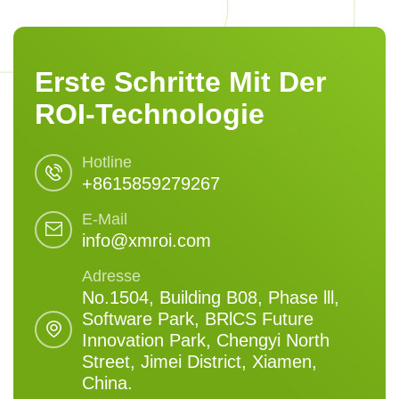
Erste Schritte Mit Der
ROI-Technologie
Hotline
+8615859279267
E-Mail
info@xmroi.com
Adresse
No.1504, Building B08, Phase lll,
Software Park, BRlCS Future
Innovation Park, Chengyi North
Street, Jimei District, Xiamen,
China.