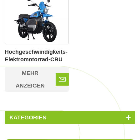
Hochgeschwindigkeits-
Elektromotorrad-CBU
mit Wi-LINK
MEHR
Intelligentem Dual-
Screen-Display
ANZEIGEN
KATEGORIEN