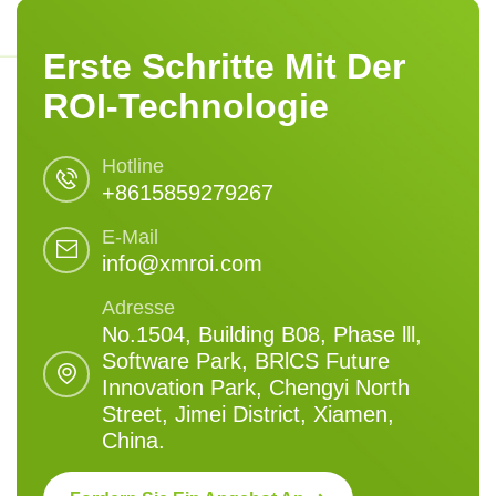
Erste Schritte Mit Der
ROI-Technologie
Hotline
+8615859279267
E-Mail
info@xmroi.com
Adresse
No.1504, Building B08, Phase lll,
Software Park, BRlCS Future
Innovation Park, Chengyi North
Street, Jimei District, Xiamen,
China.