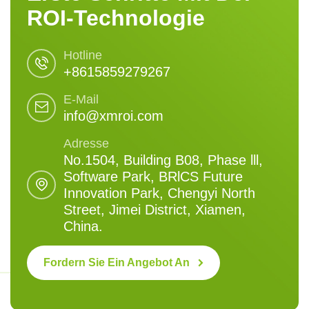
ROI-Technologie
Hotline
+8615859279267
E-Mail
info@xmroi.com
Adresse
No.1504, Building B08, Phase lll,
Software Park, BRlCS Future
Innovation Park, Chengyi North
Street, Jimei District, Xiamen,
China.
Fordern Sie Ein Angebot An