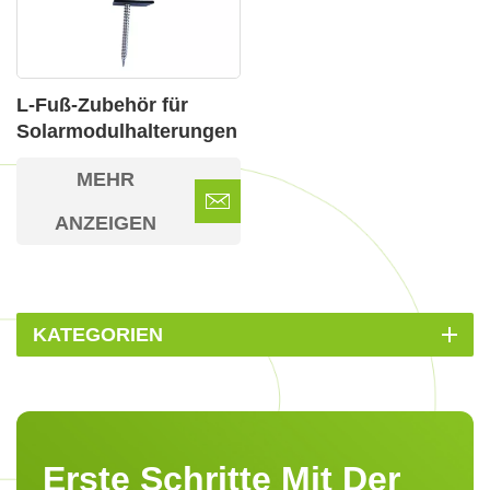
L-Fuß-Zubehör für
Solarmodulhalterungen
für verschiedene
MEHR
Dachtypen
ANZEIGEN
KATEGORIEN
Erste Schritte Mit Der