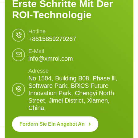
Erste Schritte Mit Der
ROI-Technologie
Hotline
+8615859279267
E-Mail
info@xmroi.com
Adresse
No.1504, Building B08, Phase lll,
Software Park, BRlCS Future
Innovation Park, Chengyi North
Street, Jimei District, Xiamen,
China.
Fordern Sie Ein Angebot An