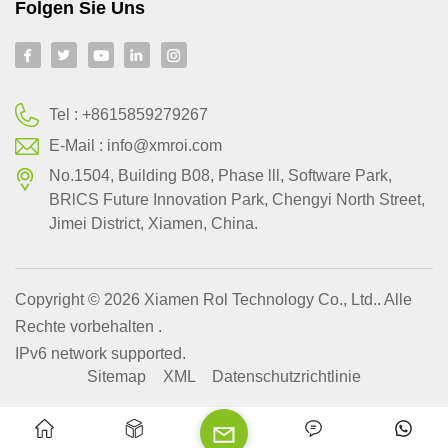
Folgen Sie Uns
Tel :
+8615859279267
E-Mail :
info@xmroi.com
No.1504, Building B08, Phase lll, Software Park,
BRlCS Future Innovation Park, Chengyi North Street,
Jimei District, Xiamen, China.
Copyright © 2026 Xiamen Rol Technology Co., Ltd.. Alle
Rechte vorbehalten .
IPv6 network supported.
Sitemap
XML
Datenschutzrichtlinie