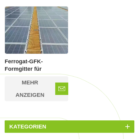
Ferrogat-GFK-
Formgitter für
Solarmodulmontage
MEHR
ANZEIGEN
KATEGORIEN