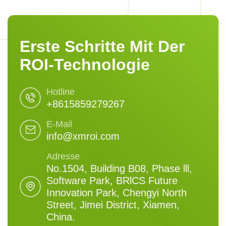
Erste Schritte Mit Der
ROI-Technologie
Hotline
+8615859279267
E-Mail
info@xmroi.com
Adresse
No.1504, Building B08, Phase lll,
Software Park, BRlCS Future
Innovation Park, Chengyi North
Street, Jimei District, Xiamen,
China.