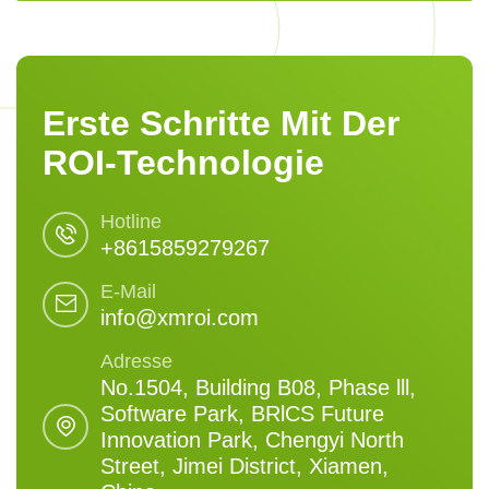
Erste Schritte Mit Der
ROI-Technologie
Hotline
+8615859279267
E-Mail
info@xmroi.com
Adresse
No.1504, Building B08, Phase lll,
Software Park, BRlCS Future
Innovation Park, Chengyi North
Street, Jimei District, Xiamen,