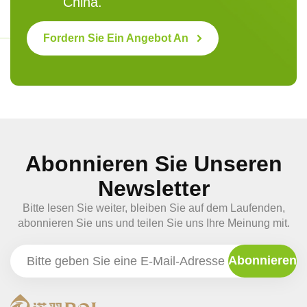
China.
Fordern Sie Ein Angebot An
Abonnieren Sie Unseren
Newsletter
Bitte lesen Sie weiter, bleiben Sie auf dem Laufenden,
abonnieren Sie uns und teilen Sie uns Ihre Meinung mit.