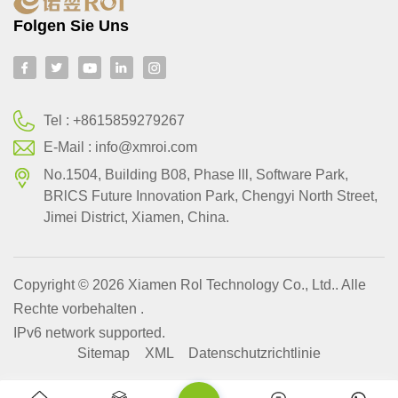
Folgen Sie Uns
Tel :
+8615859279267
E-Mail :
info@xmroi.com
No.1504, Building B08, Phase lll, Software Park,
BRlCS Future Innovation Park, Chengyi North Street,
Jimei District, Xiamen, China.
Copyright © 2026 Xiamen Rol Technology Co., Ltd.. Alle
Rechte vorbehalten .
IPv6 network supported.
Sitemap
XML
Datenschutzrichtlinie