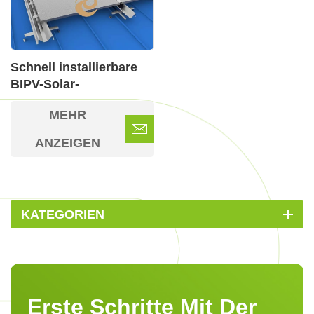
Schnell installierbare
BIPV-Solar-
Dachmontagesysteme
MEHR
ANZEIGEN
KATEGORIEN
Erste Schritte Mit Der