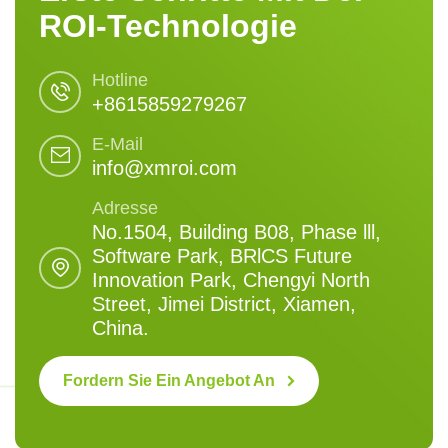
ROI-Technologie
Hotline
+8615859279267
E-Mail
info@xmroi.com
Adresse
No.1504, Building B08, Phase lll,
Software Park, BRlCS Future
Innovation Park, Chengyi North
Street, Jimei District, Xiamen,
China.
Fordern Sie Ein Angebot An