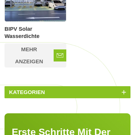
BIPV Solar
Wasserdichte
Aluminium Carport-
MEHR
Halterung
ANZEIGEN
KATEGORIEN
Erste Schritte Mit Der