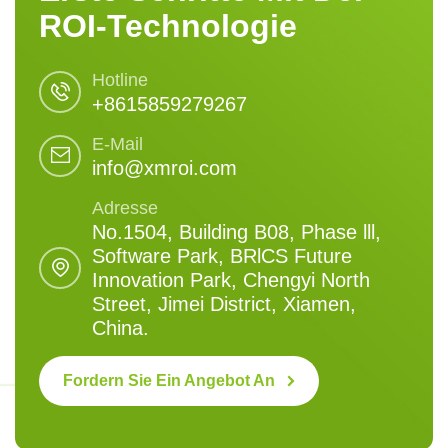
ROI-Technologie
Hotline
+8615859279267
E-Mail
info@xmroi.com
Adresse
No.1504, Building B08, Phase lll,
Software Park, BRlCS Future
Innovation Park, Chengyi North
Street, Jimei District, Xiamen,
China.
Fordern Sie Ein Angebot An