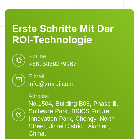
Erste Schritte Mit Der
ROI-Technologie
Hotline
+8615859279267
E-Mail
info@xmroi.com
Adresse
No.1504, Building B08, Phase lll,
Software Park, BRlCS Future
Innovation Park, Chengyi North
Street, Jimei District, Xiamen,
China.