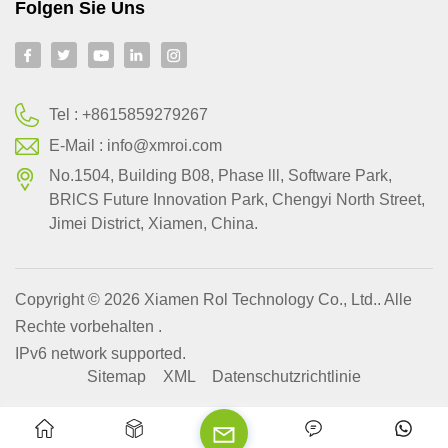
Folgen Sie Uns
Tel :
+8615859279267
E-Mail :
info@xmroi.com
No.1504, Building B08, Phase lll, Software Park,
BRlCS Future Innovation Park, Chengyi North Street,
Jimei District, Xiamen, China.
Copyright © 2026 Xiamen Rol Technology Co., Ltd.. Alle
Rechte vorbehalten .
IPv6 network supported.
Sitemap
XML
Datenschutzrichtlinie