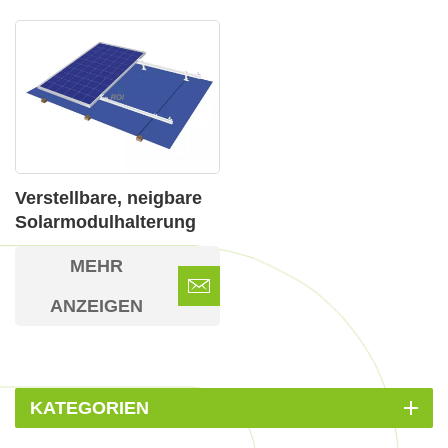
Verstellbare, neigbare
Solarmodulhalterung
für Flachdächer aus
MEHR
Metall
ANZEIGEN
KATEGORIEN