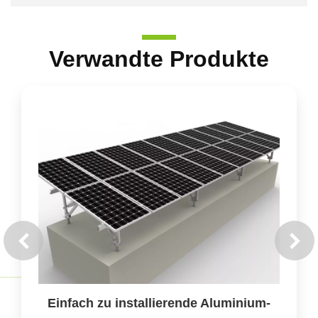
Verwandte Produkte
Bodenmontagesysteme für