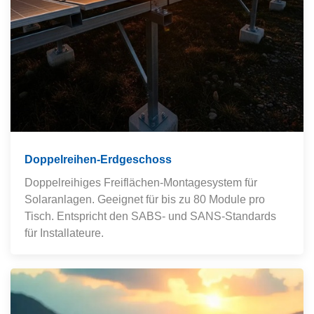
Doppelreihen-Erdgeschoss
Doppelreihiges Freiflächen-Montagesystem für
Solaranlagen. Geeignet für bis zu 80 Module pro
Tisch. Entspricht den SABS- und SANS-Standards
für Installateure.