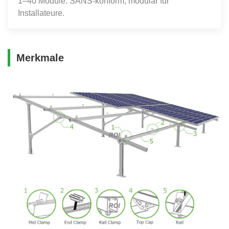
1–40 Module. SANS-konform, modular für
Installateure.
Merkmale