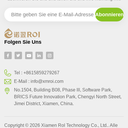
Folgen Sie Uns
Tel :
+8615859279267
E-Mail :
info@xmroi.com
No.1504, Building B08, Phase lll, Software Park,
BRlCS Future Innovation Park, Chengyi North Street,
Jimei District, Xiamen, China.
Copyright © 2026 Xiamen Rol Technology Co., Ltd.. Alle