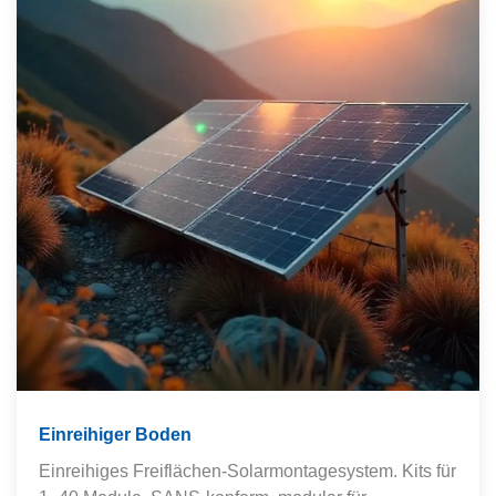
Einreihiger Boden
Einreihiges Freiflächen-Solarmontagesystem. Kits für