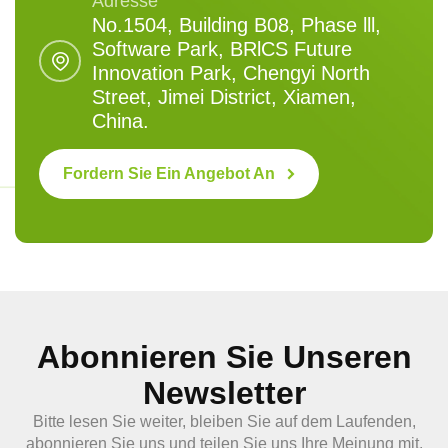
Adresse
No.1504, Building B08, Phase lll,
Software Park, BRlCS Future
Innovation Park, Chengyi North
Street, Jimei District, Xiamen,
China.
Fordern Sie Ein Angebot An
Abonnieren Sie Unseren
Newsletter
Bitte lesen Sie weiter, bleiben Sie auf dem Laufenden,
abonnieren Sie uns und teilen Sie uns Ihre Meinung mit.