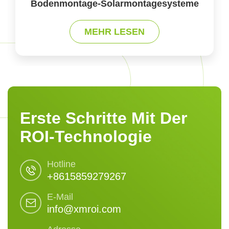
Solarmodule
MEHR LESEN
Erste Schritte Mit Der
ROI-Technologie
Hotline
+8615859279267
E-Mail
info@xmroi.com