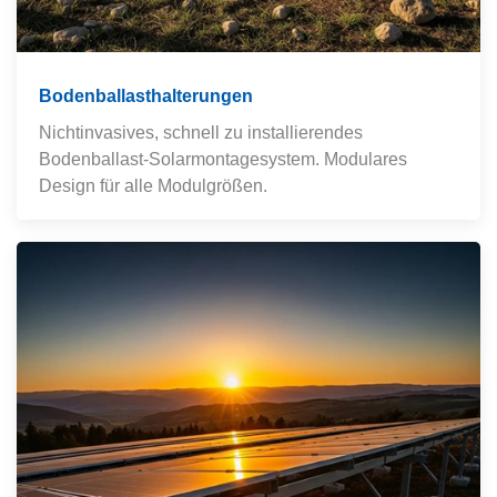
Bodenballasthalterungen
Nichtinvasives, schnell zu installierendes
Bodenballast-Solarmontagesystem. Modulares
Design für alle Modulgrößen.