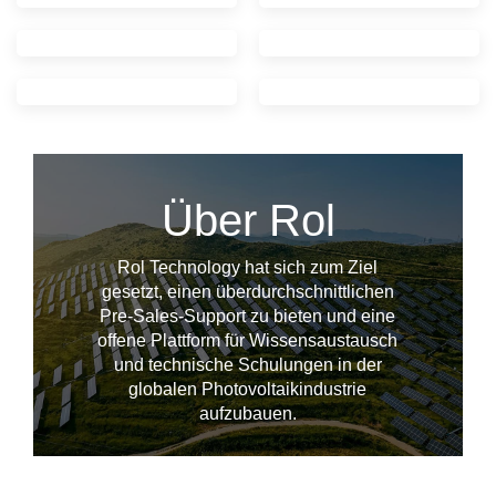
Über Rol
Rol Technology hat sich zum Ziel
gesetzt, einen überdurchschnittlichen
Pre-Sales-Support zu bieten und eine
offene Plattform für Wissensaustausch
und technische Schulungen in der
--------------占位---------------
globalen Photovoltaikindustrie
aufzubauen.