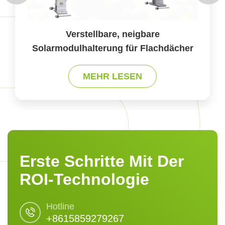
Verstellbare, neigbare
Solarmodulhalterung für Flachdächer
aus Metall 02
MEHR LESEN
Erste Schritte Mit Der
ROI-Technologie
Hotline
+8615859279267