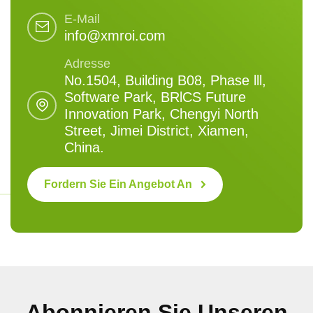
E-Mail
info@xmroi.com
Adresse
No.1504, Building B08, Phase lll,
Software Park, BRlCS Future
Innovation Park, Chengyi North
Street, Jimei District, Xiamen,
China.
Fordern Sie Ein Angebot An
Abonnieren Sie Unseren