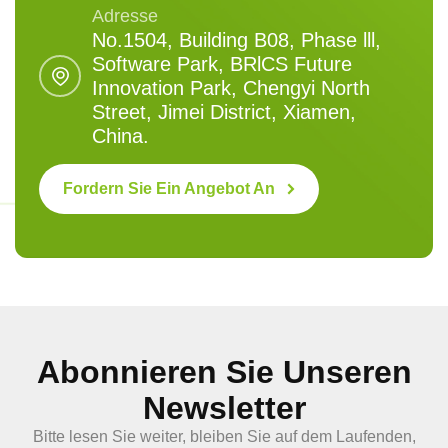
Adresse
No.1504, Building B08, Phase lll,
Software Park, BRlCS Future
Innovation Park, Chengyi North
Street, Jimei District, Xiamen,
China.
Fordern Sie Ein Angebot An
Abonnieren Sie Unseren
Newsletter
Bitte lesen Sie weiter, bleiben Sie auf dem Laufenden,