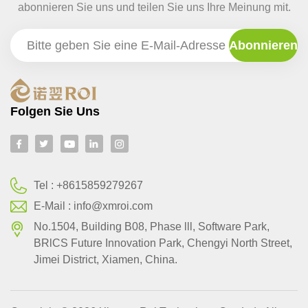
abonnieren Sie uns und teilen Sie uns Ihre Meinung mit.
Folgen Sie Uns
Tel :
+8615859279267
E-Mail :
info@xmroi.com
No.1504, Building B08, Phase lll, Software Park,
BRlCS Future Innovation Park, Chengyi North Street,
Jimei District, Xiamen, China.