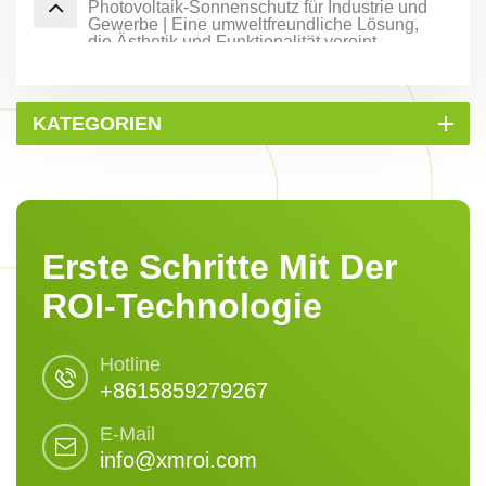
Photovoltaik-Sonnenschutz für Industrie und
Gewerbe | Eine umweltfreundliche Lösung,
die Ästhetik und Funktionalität vereint
KATEGORIEN
Erste Schritte Mit Der
ROI-Technologie
Hotline
+8615859279267
E-Mail
info@xmroi.com