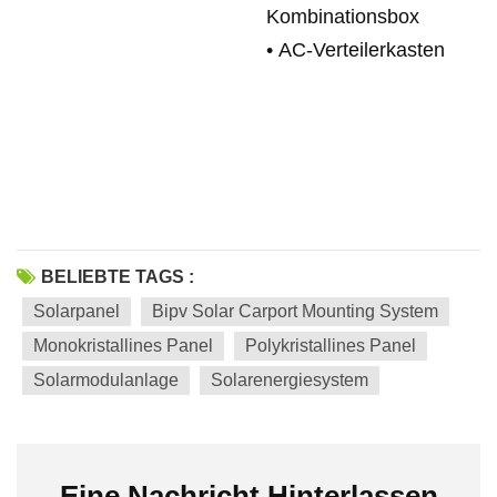
Kombinationsbox
•
AC-Verteilerkasten
BELIEBTE TAGS :
Solarpanel
Bipv Solar Carport Mounting System
Monokristallines Panel
Polykristallines Panel
Solarmodulanlage
Solarenergiesystem
Eine Nachricht Hinterlassen