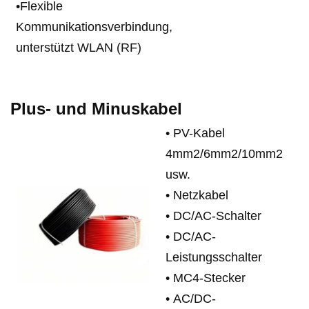
•
Flexible
Kommunikationsverbindung,
unterstützt WLAN (RF)
Plus- und Minuskabel
•
PV-Kabel
4mm2/6mm2/10mm2
usw.
•
Netzkabel
•
DC/AC-Schalter
•
DC/AC-
Leistungsschalter
•
MC4-Stecker
•
AC/DC-